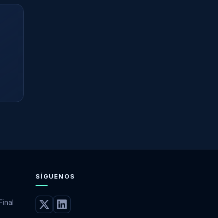
SÍGUENOS
Final