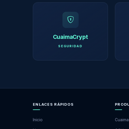
CuaimaCrypt
SEGURIDAD
ENLACES RÁPIDOS
PROD
Inicio
Cuaima