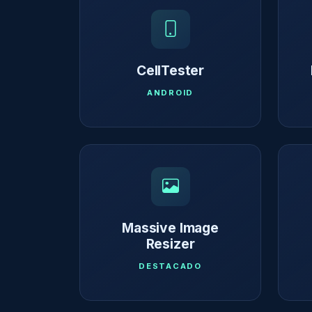
CellTester
ANDROID
Massive Image
Resizer
DESTACADO