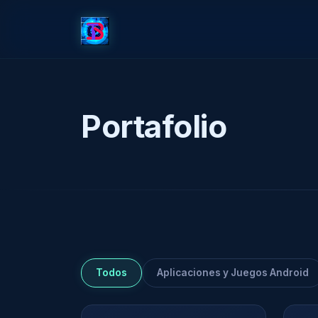
Portafolio
Todos
Aplicaciones y Juegos Android