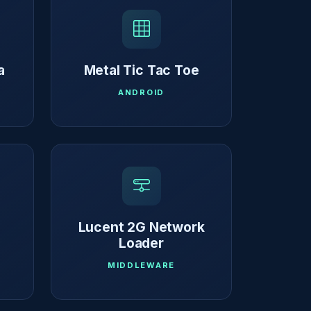
a
Metal Tic Tac Toe
ANDROID
Lucent 2G Network
Loader
MIDDLEWARE